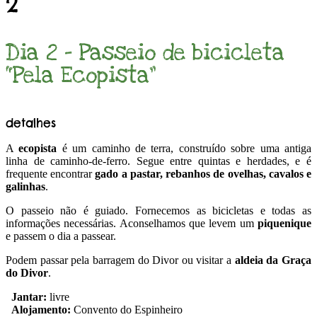
2
Dia 2 - Passeio de bicicleta
“Pela Ecopista”
detalhes
A
ecopista
é um caminho de terra, construído sobre uma antiga
linha de caminho-de-ferro. Segue entre quintas e herdades, e é
frequente encontrar
gado a pastar, rebanhos de ovelhas, cavalos e
galinhas
.
O passeio não é guiado. Fornecemos as bicicletas e todas as
informações necessárias. Aconselhamos que levem um
piquenique
e passem o dia a passear.
Podem passar pela barragem do Divor ou visitar a
aldeia da Graça
do Divor
.
Jantar:
livre
Alojamento:
Convento do Espinheiro