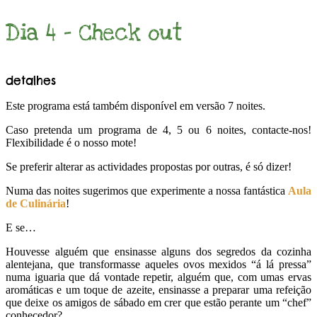
Dia 4 - Check out
detalhes
Este programa está também disponível em versão 7 noites.
Caso pretenda um programa de 4, 5 ou 6 noites, contacte-nos!
Flexibilidade é o nosso mote!
Se preferir alterar as actividades propostas por outras, é só dizer!
Numa das noites sugerimos que experimente a nossa fantástica
Aula
de Culinária
!
E se…
Houvesse alguém que ensinasse alguns dos segredos da cozinha
alentejana, que transformasse aqueles ovos mexidos “á lá pressa”
numa iguaria que dá vontade repetir, alguém que, com umas ervas
aromáticas e um toque de azeite, ensinasse a preparar uma refeição
que deixe os amigos de sábado em crer que estão perante um “chef”
conhecedor?