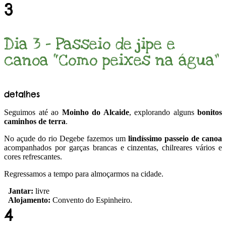
3
Dia 3 - Passeio de jipe e
canoa “Como peixes na água”
detalhes
Seguimos até ao
Moinho do Alcaide
, explorando alguns
bonitos
caminhos de terra
.
No açude do rio Degebe fazemos um
lindíssimo passeio de canoa
acompanhados por garças brancas e cinzentas, chilreares vários e
cores refrescantes.
Regressamos a tempo para almoçarmos na cidade.
Jantar:
livre
Alojamento:
Convento do Espinheiro.
4