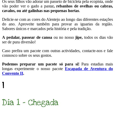
Os seus filhos vão adorar um passeio de bicicleta pela ecopista, onde
vão poder ver o gado a pastar
, rebanhos de ovelhas ou cabras,
cavalos, ou até galinhas nas pequenas hortas
.
Delicie-se com as cores do Alentejo ao longo das diferentes estações
do ano. Aproveite também para provar as iguarias da região.
Sabores únicos e marcados pela história e pela tradição.
A pedalar, passear de canoa
ou no nosso
jipe,
todos os dias vão
ser de pura diversão!
Caso prefira um pacote com outras actividades, contacte-nos e fale
connosco sobre os seus gostos.
Podemos preparar um pacote só para si!
Para estadias mais
longas experimente o nosso pacote
Escapada de Aventura do
Convento II
.
1
Dia 1 - Chegada