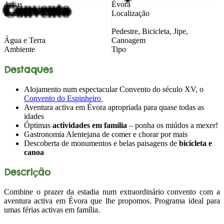
4 dias
Évora
Convento
Duração
Localização
Pedestre, Bicicleta, Jipe,
Água e Terra
Canoagem
Ambiente
Tipo
Destaques
Alojamento num espectacular Convento do século XV, o
Convento do Espinheiro
Aventura activa em Évora apropriada para quase todas as
idades
Óptimas
actividades em família
– ponha os miúdos a mexer!
Gastronomia Alentejana de comer e chorar por mais
Descoberta de monumentos e belas paisagens de
bicicleta e
canoa
Descrição
Combine o prazer da estadia num extraordinário convento com a
aventura activa em Évora que lhe propomos. Programa ideal para
umas férias activas em família.