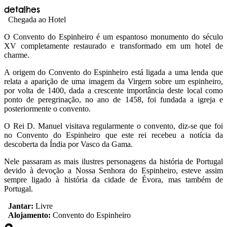
detalhes
Chegada ao Hotel
O Convento do Espinheiro é um espantoso monumento do século
XV completamente restaurado e transformado em um hotel de
charme.
A origem do Convento do Espinheiro está ligada a uma lenda que
relata a aparição de uma imagem da Virgem sobre um espinheiro,
por volta de 1400, dada a crescente importância deste local como
ponto de peregrinação, no ano de 1458, foi fundada a igreja e
posteriormente o convento.
O Rei D. Manuel visitava regularmente o convento, diz-se que foi
no Convento do Espinheiro que este rei recebeu a notícia da
descoberta da Índia por Vasco da Gama.
Nele passaram as mais ilustres personagens da história de Portugal
devido à devoção a Nossa Senhora do Espinheiro, esteve assim
sempre ligado à história da cidade de Évora, mas também de
Portugal.
Jantar:
Livre
Alojamento:
Convento do Espinheiro