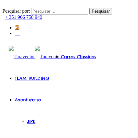
Pesquisar por:
+ 351 966 758 940
PT
EN
Carros Clássicos
TEAM BUILDING
Aventure-se
JIPE