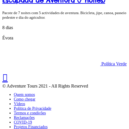
Escapada de Aventura (7 noites)
Pacote de 7 noites com 5 actividades de aventura. Bicicleta, jipe, canoa, passeio
pedestre e dia do agricultor.
8 dias
Évora
Política Verde
© Adventure Tours 2021 - All Rights Reserved
Quem somos
Como chegar
Vídeos
Política de Privacidade
Termos e condições
Reclamações
COVID-19
Projetos Financiados