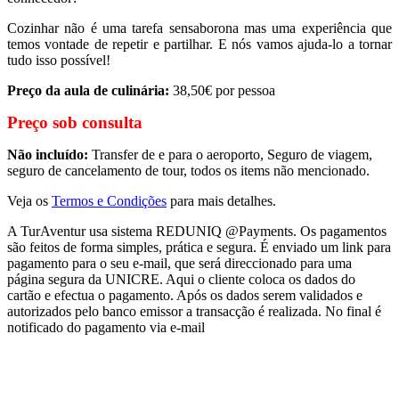
Cozinhar não é uma tarefa sensaborona mas uma experiência que
temos vontade de repetir e partilhar. E nós vamos ajuda-lo a tornar
tudo isso possível!
Preço da aula de culinária:
38,50€ por pessoa
Preço sob consulta
Não incluído:
Transfer de e para o aeroporto, Seguro de viagem,
seguro de cancelamento de tour, todos os items não mencionado.
Veja os
Termos e Condições
para mais detalhes.
A TurAventur usa sistema REDUNIQ @Payments. Os pagamentos
são feitos de forma simples, prática e segura. É enviado um link para
pagamento para o seu e-mail, que será direccionado para uma
página segura da UNICRE. Aqui o cliente coloca os dados do
cartão e efectua o pagamento. Após os dados serem validados e
autorizados pelo banco emissor a transacção é realizada. No final é
notificado do pagamento via e-mail