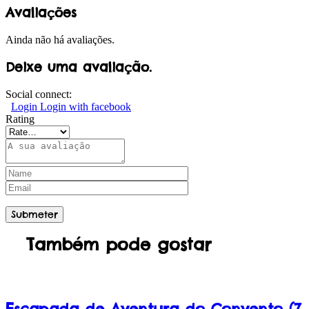
Avaliações
Ainda não há avaliações.
Deixe uma avaliação.
Social connect:
Login
Login with facebook
Rating
Também pode gostar
Escapada de Aventura do Convento (7